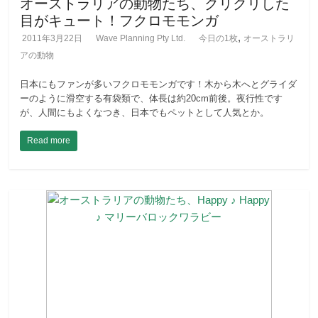
オーストラリアの動物たち、クリクリした
目がキュート！フクロモモンガ
,
2011年3月22日
Wave Planning Pty Ltd.
今日の1枚
オーストラリ
アの動物
日本にもファンが多いフクロモモンガです！木から木へとグライダ
ーのように滑空する有袋類で、体長は約20cm前後。夜行性です
が、人間にもよくなつき、日本でもペットとして人気とか。
Read more