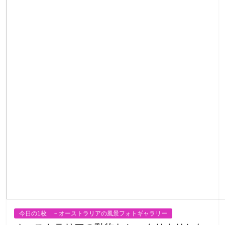
今日の1枚 －オーストラリアの風景フォトギャラリー