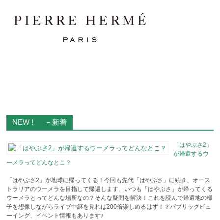
NEW ! －新着
「はやぶさ2」
が帰還するウ
ーメラってどんなとこ？
「はやぶさ2」が地球に帰ってくる！今回も先代「はやぶさ」に続き、オース
トラリアのウーメラを目指して帰還します。いつも「はやぶさ」が帰ってくる
ウーメラとってどんな場所なの？そんな疑問を解決！これを読んで帰還地の様
子を想像しながらライブ中継を見れば200倍楽しめるはず！？パブリックビュ
ーイング、イベント情報もあります♪