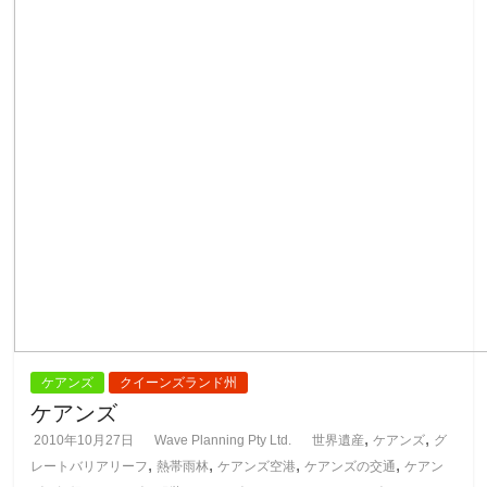
ケアンズ
クイーンズランド州
ケアンズ
,
,
2010年10月27日
Wave Planning Pty Ltd.
世界遺産
ケアンズ
グ
,
,
,
,
レートバリアリーフ
熱帯雨林
ケアンズ空港
ケアンズの交通
ケアン