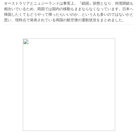
オーストラリアとニュジーランドは事実上、『鎖国』状態となり、州境閉鎖も
相次いでいるため、両国では国内の移動もままならなくなっています。日本へ
帰国したくてもどうやって帰ったらいいのか…という人も多いのではないかと
思い、現時点で発表されている両国の航空便の運航状況をまとめました。