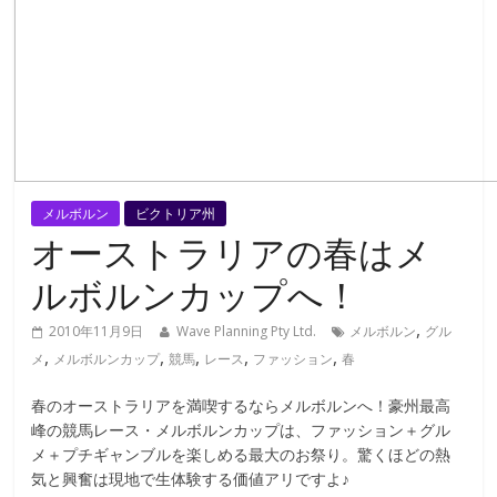
メルボルン
ビクトリア州
オーストラリアの春はメ
ルボルンカップへ！
,
2010年11月9日
Wave Planning Pty Ltd.
メルボルン
グル
,
,
,
,
,
メ
メルボルンカップ
競馬
レース
ファッション
春
春のオーストラリアを満喫するならメルボルンへ！豪州最高
峰の競馬レース・メルボルンカップは、ファッション＋グル
メ＋プチギャンブルを楽しめる最大のお祭り。驚くほどの熱
気と興奮は現地で生体験する価値アリですよ♪