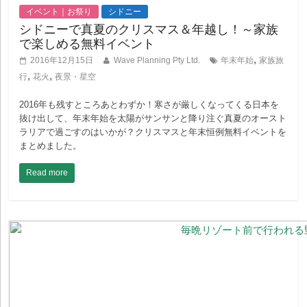
イベント｜お祭り
シドニー
シドニーで真夏のクリスマス＆年越し！～家族
で楽しめる無料イベント
,
2016年12月15日
Wave Planning Pty Ltd.
年末年始
家族旅
,
,
行
花火
夜景・星空
2016年も残すところあとわずか！寒さが厳しくなってくる日本を
抜け出して、年末年始を太陽がサンサンと降り注ぐ真夏のオースト
ラリアで過ごすのはいかが？クリスマスと年末恒例無料イベントを
まとめました。
Read more