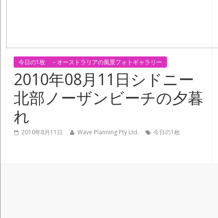
今日の1枚 －オーストラリアの風景フォトギャラリー
2010年08月11日シドニー
北部ノーザンビーチの夕暮
れ
2010年8月11日
Wave Planning Pty Ltd.
今日の1枚