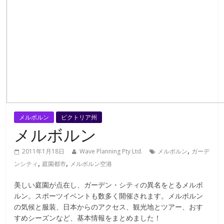
メルボルン
ビクトリア州
メルボルン
,
2011年1月18日
Wave Planning Pty Ltd.
メルボルン
ガーデ
,
,
ンシティ
庭園都市
メルボルン空港
美しい庭園が点在し、ガーデン・シティの異名をとるメルボ
ルン。スポーツイベントも数多く開催されます。メルボルン
の気候と服装、日本からのアクセス、観光地とツアー、おす
すめシーズンなど、基本情報をまとめました！