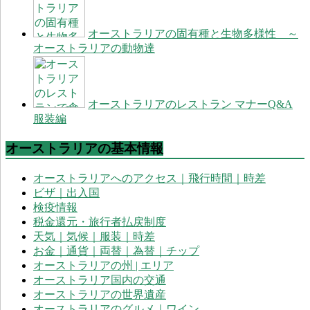
オーストラリアの固有種と生物多様性 ～
オーストラリアの動物達
オーストラリアのレストラン マナーQ&A
服装編
オーストラリアの基本情報
オーストラリアへのアクセス｜飛行時間｜時差
ビザ｜出入国
検疫情報
税金還元・旅行者払戻制度
天気｜気候｜服装｜時差
お金｜通貨｜両替｜為替｜チップ
オーストラリアの州 | エリア
オーストラリア国内の交通
オーストラリアの世界遺産
オーストラリアのグルメ｜ワイン