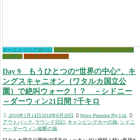
オーストラリア旅行記
キングス・キャニオン（ワタルカ国
立公園）
ノーザンテリトリー
Day 9 もうひとつの“世界の中心”、キ
ングスキャニオン（ワタルカ国立公
園）で絶叫ウォーク！？ －シドニー
～ダーウィン21日間 7千キロ
2016年1月14日
2018年8月28日
Wave Planning Pty Ltd.
アウトバック
,
ラウンド日記
,
キャンピングカーの旅
,
シドニ
ー～ダーウィン縦断の旅