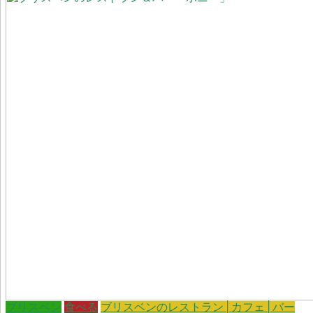
ブリスベン
食べる
ブリスベンのレストラン│カフェ│バー