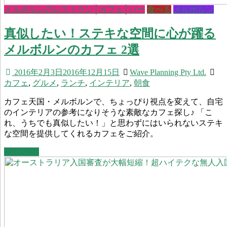
メルボルンのレストラン│カフェ│バー
食べる
メルボルン
真似したい！ステキな空間に心が躍る
メルボルンのカフェ 2選
2016年2月3日
2016年12月15日
Wave Planning Pty Ltd.
カフェ
,
グルメ
,
ランチ
,
インテリア
,
朝食
カフェ天国・メルボルンで、ちょっぴり視点を変えて、自宅
のインテリアの参考になりそうな素敵なカフェ探し♪ 「こ
れ、うちでも真似したい！」と思わずにはいられないステキ
な空間を提供してくれるカフェをご紹介。
Read more