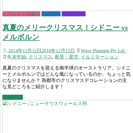
イベント｜お祭り
シドニー
メルボルン
真夏のメリークリスマス！シドニー vs
メルボルン
2014年12月12日
2016年12月15日
Wave Planning Pty Ltd.
年末年始
,
クリスマス
,
夜景・星空
,
イルミネーション
真夏のクリスマスを迎える南半球のオーストラリア。シドニ
ーとメルボルンではどんな風になっているのか、ちょっと気
になりませんか？ 両都市のクリスマスデコレーションの主
な見どころをご紹介します！
Read more