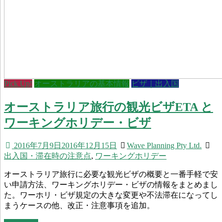
Pick Up!
オーストラリアの基本情報
ビザ｜出入国
オーストラリア旅行の観光ビザETA と
ワーキングホリデー・ビザ
2016年7月9日
2016年12月15日
Wave Planning Pty Ltd.
出入国・滞在時の注意点
,
ワーキングホリデー
オーストラリア旅行に必要な観光ビザの概要と一番手軽で安
い申請方法、ワーキングホリデー・ビザの情報をまとめまし
た。ワーホリ・ビザ規定の大きな変更や不法滞在になってし
まうケースの他、改正・注意事項を追加。