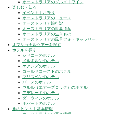
オーストラリアのグルメ｜ワイン
楽しむ・知る
イベント｜お祭り
オーストラリアのニュース
オーストラリア旅行記
オーストラリアの世界遺産
オーストラリアの生きもの
オーストラリアの風景フォトギャラリー
オプショナルツアーを探す
ホテルを探す
シドニーのホテル
メルボルンのホテル
ケアンズのホテル
ゴールドコーストのホテル
ブリスベンのホテル
パースのホテル
ウルル（エアーズロック）のホテル
アデレードのホテル
ダーウィンのホテル
ホバートのホテル
旅のヒント｜基本情報