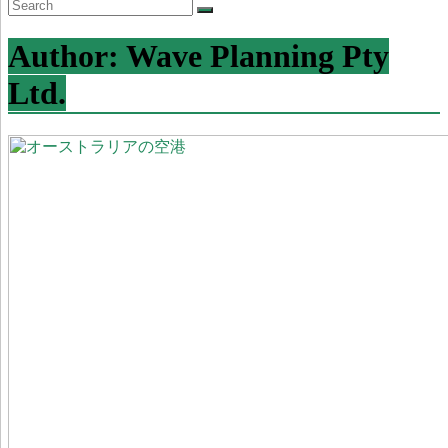
Author:
Wave Planning Pty
Ltd.