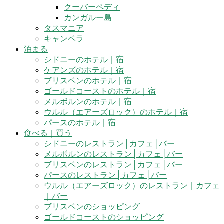
ト
クーバーペディ
ラ
カンガルー島
リ
タスマニア
ア
キャンベラ
旅
泊まる
行
シドニーのホテル｜宿
情
ケアンズのホテル｜宿
報
ブリスベンのホテル｜宿
サ
ゴールドコーストのホテル｜宿
イ
メルボルンのホテル｜宿
ト
ウルル（エアーズロック）のホテル｜宿
パースのホテル｜宿
食べる｜買う
シドニーのレストラン│カフェ│バー
メルボルンのレストラン│カフェ│バー
ブリスベンのレストラン│カフェ│バー
パースのレストラン│カフェ│バー
ウルル（エアーズロック）のレストラン｜カフェ
｜バー
ブリスベンのショッピング
ゴールドコーストのショッピング