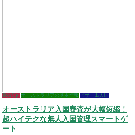
Pick Up!
オーストラリアの基本情報
ビザ｜出入国
オーストラリア入国審査が大幅短縮！
超ハイテクな無人入国管理スマートゲ
ート