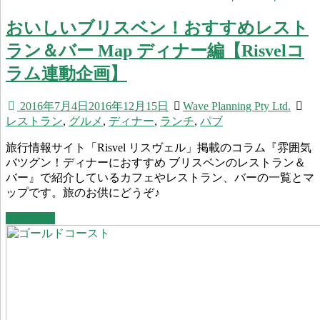
おいしいブリスベン！おすすめレスト
ラン＆バー Map ディナー編【Risvelコ
ラム連動企画】
2016年7月4日
2016年12月15日
Wave Planning Pty Ltd.
レストラン
,
グルメ
,
ディナー
,
ランチ
,
パブ
旅行情報サイト「Risvel リスヴェル」掲載のコラム『雰囲気
バツグン！ディナーにおすすめ ブリスベンのレストラン＆
バー』で紹介しているカフェやレストラン、バーの一覧とマ
ップです。旅のお供にどうぞ♪
Read more