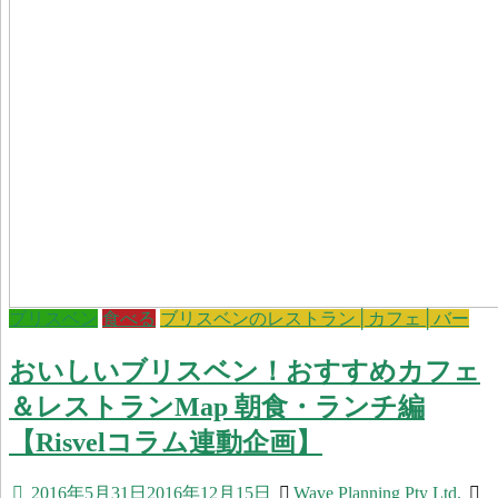
ブリスベン
食べる
ブリスベンのレストラン│カフェ│バー
おいしいブリスベン！おすすめカフェ
＆レストランMap 朝食・ランチ編
【Risvelコラム連動企画】
2016年5月31日
2016年12月15日
Wave Planning Pty Ltd.