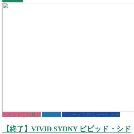
イベント｜お祭り
シドニー
ニューサウスウェールズ州
【終了】VIVID SYDNY ビビッド・シド