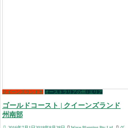
クイーンズランド州
オーストラリアの州 | エリア
ゴールドコースト | クイーンズランド
州南部
2016年7月1日
2018年8月28日
Wave Planning Pty Ltd.
グ