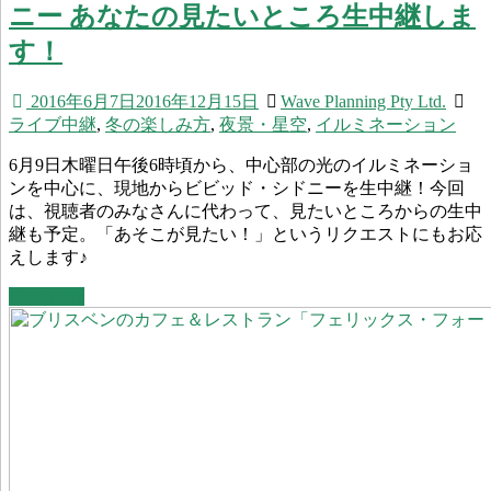
ニー あなたの見たいところ生中継しま
す！
2016年6月7日
2016年12月15日
Wave Planning Pty Ltd.
ライブ中継
,
冬の楽しみ方
,
夜景・星空
,
イルミネーション
6月9日木曜日午後6時頃から、中心部の光のイルミネーショ
ンを中心に、現地からビビッド・シドニーを生中継！今回
は、視聴者のみなさんに代わって、見たいところからの生中
継も予定。「あそこが見たい！」というリクエストにもお応
えします♪
Read more