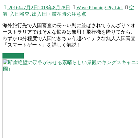
2016年7月2日
2018年8月28日
Wave Planning Pty Ltd.
空
港
,
入国審査
,
出入国・滞在時の注意点
海外旅行先で入国審査の長～い列に並ばされてうんざり？オ
ーストラリアではそんな悩みは無用！飛行機を降りてから、
わずか10分程度で入国できちゃう超ハイテクな無人入国審査
「スマートゲート」を詳しく解説！
Read more